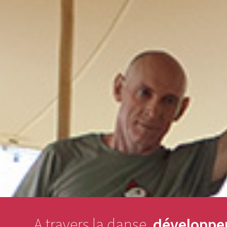
A travers la danse,
développer