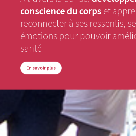
conscience du corps
et appre
reconnecter à ses ressentis, s
émotions pour pouvoir amélio
santé
En savoir plus