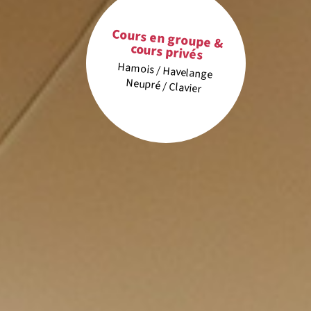
Cours en groupe &
cours privés
Hamois / Havelange
Neupré / Clavier