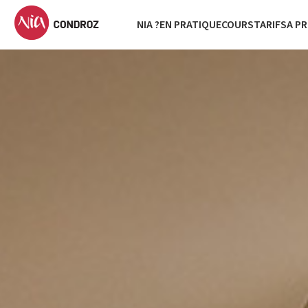
NIA ?
EN PRATIQUE
COURS
TARIFS
A P