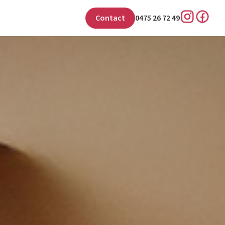
Contact
0475 26 72 49